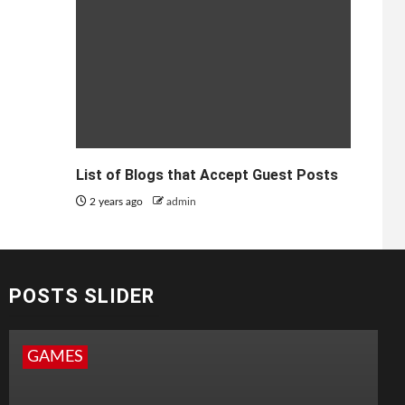
List of Blogs that Accept Guest Posts
2 years ago
admin
POSTS SLIDER
GAMES