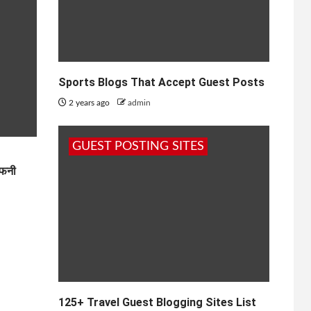
Sports Blogs That Accept Guest Posts
2 years ago
admin
GUEST POSTING SITES
 फनी
125+ Travel Guest Blogging Sites List