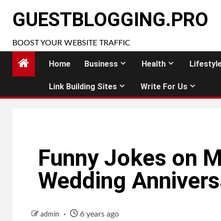
Skip
GUESTBLOGGING.PRO
to
content
BOOST YOUR WEBSITE TRAFFIC
Home
Business
Health
Lifestyl
Link Building Sites
Write For Us
Funny Jokes on Ma
Wedding Annivers
6 years ago
admin