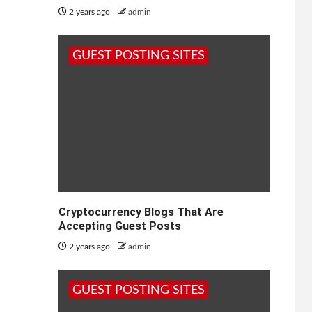
2 years ago
admin
GUEST POSTING SITES
Cryptocurrency Blogs That Are
Accepting Guest Posts
2 years ago
admin
GUEST POSTING SITES