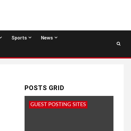
Sports
News
POSTS GRID
GUEST POSTING SITES