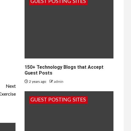
GUEST POSTING SITES
150+ Technology Blogs that Accept
Guest Posts
2 years ago
admin
Next
Exercise
GUEST POSTING SITES