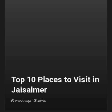
Top 10 Places to Visit in
Jaisalmer
2 weeks ago
admin