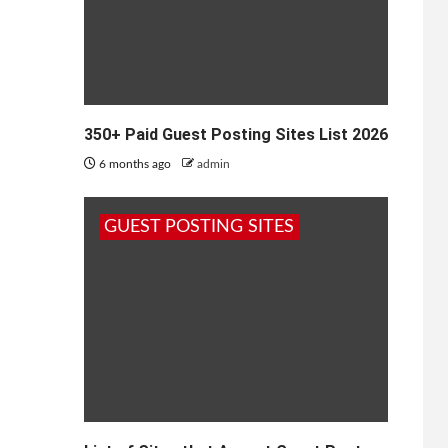
350+ Paid Guest Posting Sites List 2026
6 months ago
admin
GUEST POSTING SITES