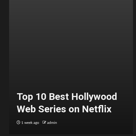
Top 10 Best Hollywood
Web Series on Netflix
1 week ago
admin