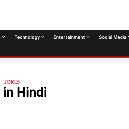
e
Technology
Entertainment
Social Media
JOKES
in Hindi