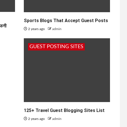
Sports Blogs That Accept Guest Posts
 फनी
2 years ago
admin
GUEST POSTING SITES
125+ Travel Guest Blogging Sites List
2 years ago
admin