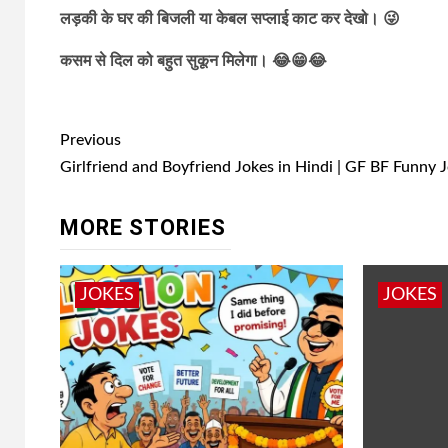
लड़की के घर की बिजली या केबल सप्लाई काट कर देखो। 😜
कसम से दिल को बहुत सुकून मिलेगा। 😂😁😂
Post
Previous
navigation
Girlfriend and Boyfriend Jokes in Hindi | GF BF Funny 
MORE STORIES
JOKES
JOKES