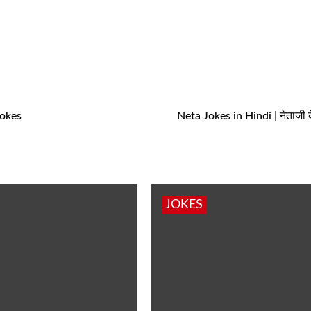
Jokes
Neta Jokes in Hindi | नेताजी क
JOKES