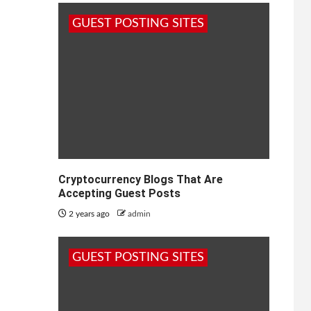
GUEST POSTING SITES
Cryptocurrency Blogs That Are
Accepting Guest Posts
2 years ago
admin
GUEST POSTING SITES