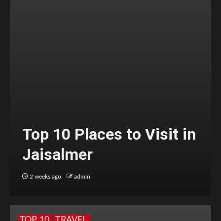
Top 10 Places to Visit in
Jaisalmer
2 weeks ago
admin
TOP 10
TRAVEL