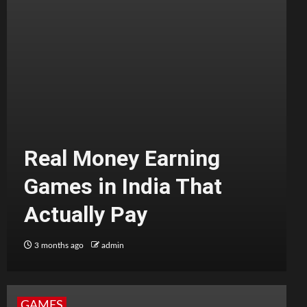
Real Money Earning
Games in India That
Actually Pay
3 months ago
admin
GAMES