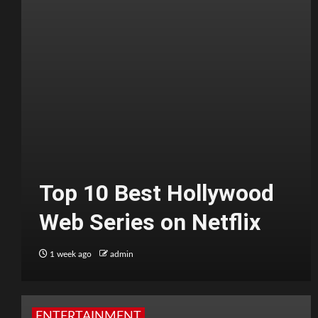
Top 10 Best Hollywood
Web Series on Netflix
1 week ago
admin
ENTERTAINMENT