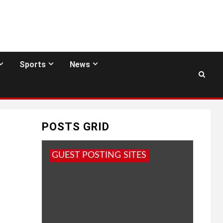
Sports
News
POSTS GRID
GUEST POSTING SITES