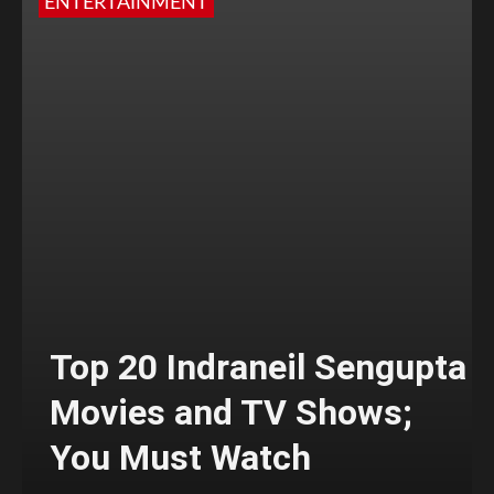
ENTERTAINMENT
Top 20 Indraneil Sengupta
Movies and TV Shows;
You Must Watch