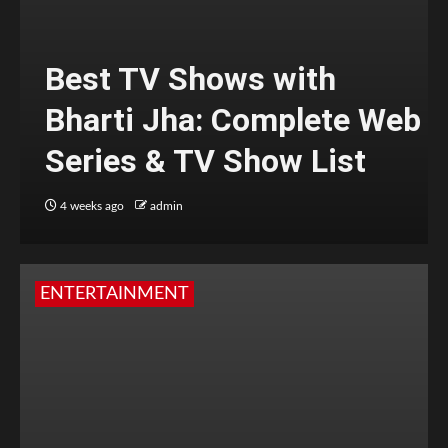
Best TV Shows with
Bharti Jha: Complete Web
Series & TV Show List
4 weeks ago
admin
ENTERTAINMENT