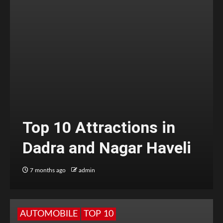
Top 10 Attractions in
Dadra and Nagar Haveli
7 months ago
admin
AUTOMOBILE
TOP 10