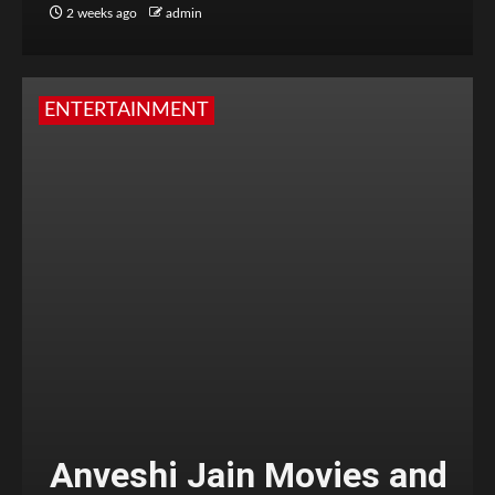
2 weeks ago
admin
ENTERTAINMENT
Anveshi Jain Movies and