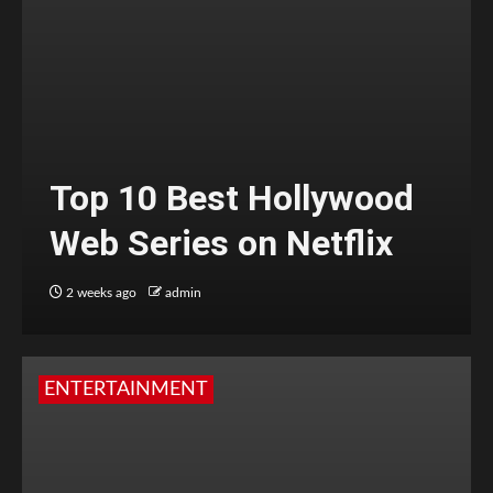
Top 10 Best Hollywood
Web Series on Netflix
2 weeks ago
admin
ENTERTAINMENT