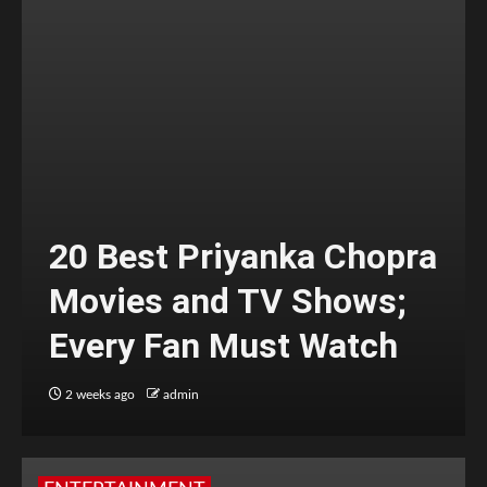
20 Best Priyanka Chopra
Movies and TV Shows;
Every Fan Must Watch
2 weeks ago
admin