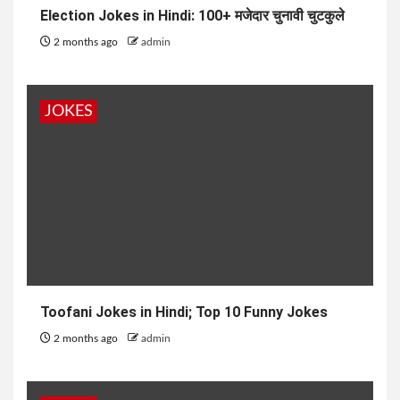
Election Jokes in Hindi: 100+ मजेदार चुनावी चुटकुले
2 months ago
admin
JOKES
Toofani Jokes in Hindi; Top 10 Funny Jokes
2 months ago
admin