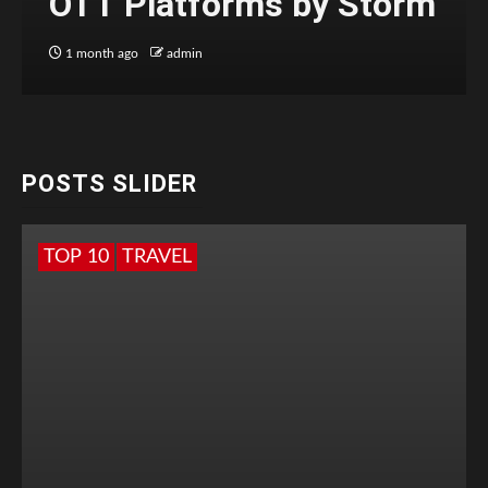
OTT Platforms by Storm
1 month ago
admin
POSTS SLIDER
TOP 10
TRAVEL