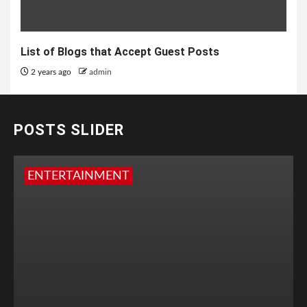
List of Blogs that Accept Guest Posts
2 years ago
admin
POSTS SLIDER
ENTERTAINMENT