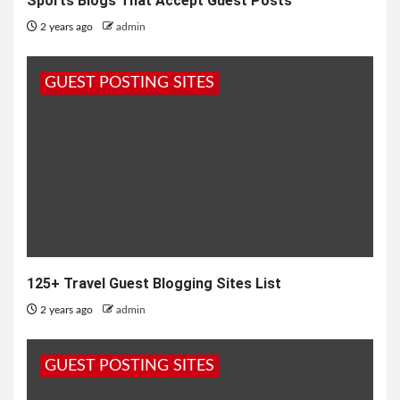
Sports Blogs That Accept Guest Posts
2 years ago
admin
GUEST POSTING SITES
125+ Travel Guest Blogging Sites List
2 years ago
admin
GUEST POSTING SITES