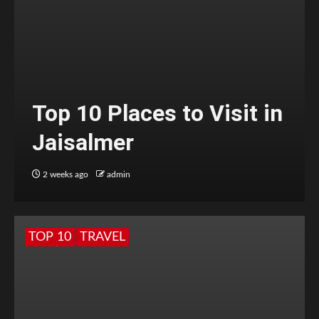
Top 10 Places to Visit in
Jaisalmer
2 weeks ago
admin
TOP 10
TRAVEL