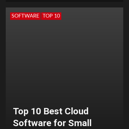
SOFTWARE
TOP 10
Top 10 Best Cloud
Software for Small