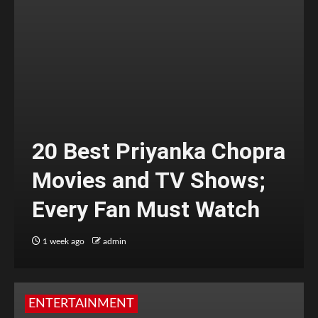
20 Best Priyanka Chopra
Movies and TV Shows;
Every Fan Must Watch
1 week ago
admin
ENTERTAINMENT