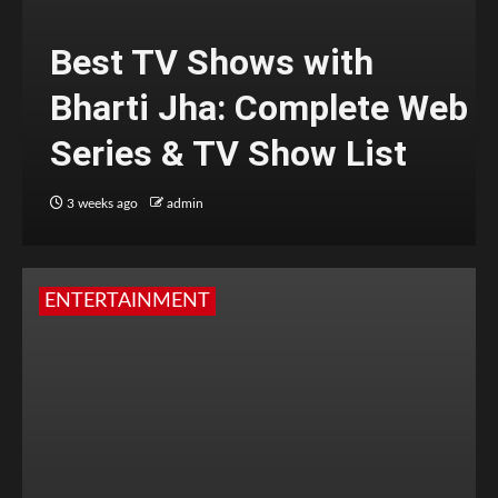
Best TV Shows with
Bharti Jha: Complete Web
Series & TV Show List
3 weeks ago
admin
ENTERTAINMENT