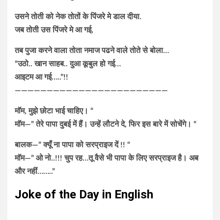
उसने तोती को नेक तोतों के पिंजरे मे डाल दीया.
जब तोती उस पिंजरे मे आ गई,
तब पुजा करने वाला तोता नमाज पढने वाले तोते से बोला…
“उठो.. खान साहब.. दुआ कूबुल हो गई…
आइटम आ गई…..”!!
————————————————————————
मॉम, मुझे छोटा भाई चाहिए। “
मॉम—” तेरे पापा दुबई में हैं। उन्हें लौटने दे, फिर इस बारे में सोचेंगे। “
बालक—” क्यूँ ना पापा को सरप्राइज दें !! “
मॉम—” ओ नो..!!! चुप रह…तू वैसे भी पापा के लिए सरप्राइज है। अब
और नहीं……..”
Joke of the Day in English