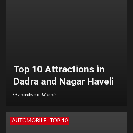
Top 10 Attractions in
Dadra and Nagar Haveli
7 months ago
admin
AUTOMOBILE
TOP 10