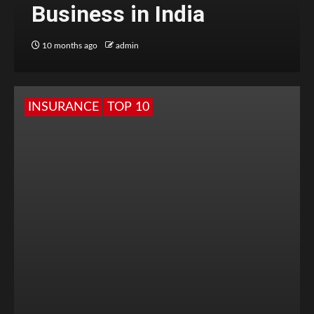
Business in India
10 months ago
admin
INSURANCE
TOP 10