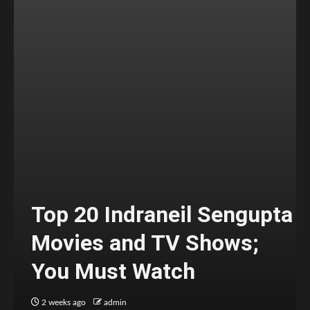
Top 20 Indraneil Sengupta
Movies and TV Shows;
You Must Watch
2 weeks ago
admin