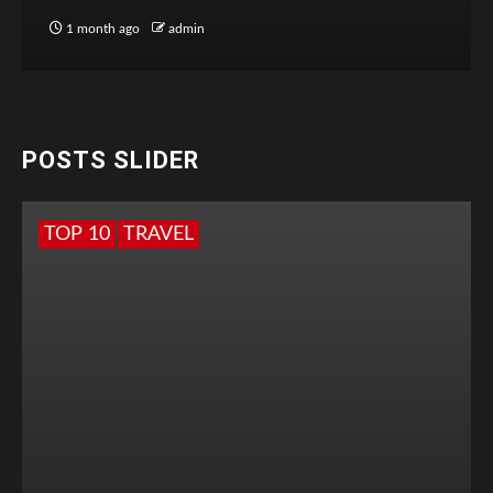
1 month ago
admin
POSTS SLIDER
TOP 10
TRAVEL