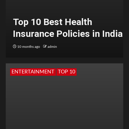
Top 10 Best Health
Insurance Policies in India
10 months ago
admin
ENTERTAINMENT
TOP 10