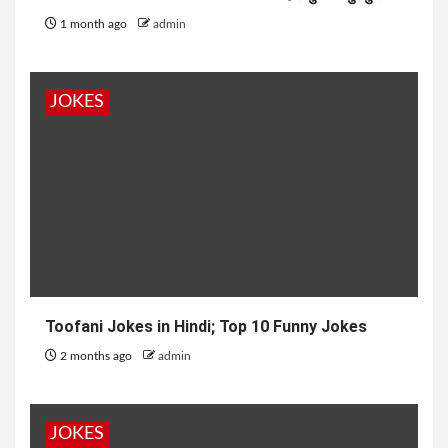
1 month ago
admin
JOKES
Toofani Jokes in Hindi; Top 10 Funny Jokes
2 months ago
admin
JOKES