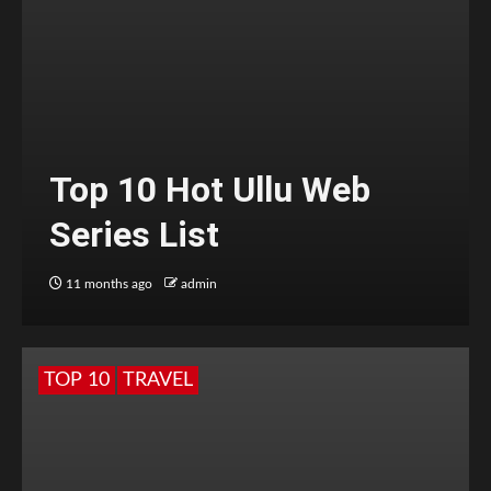
Top 10 Hot Ullu Web
Series List
11 months ago
admin
TOP 10
TRAVEL