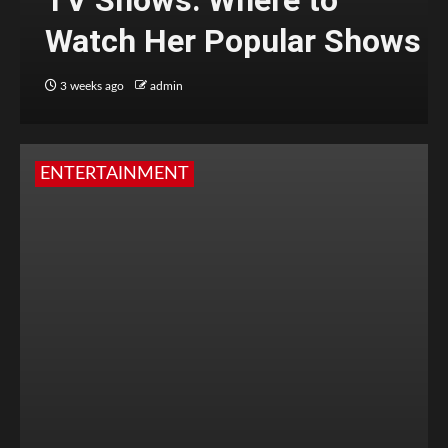
TV Shows: Where to
Watch Her Popular Shows
3 weeks ago
admin
ENTERTAINMENT