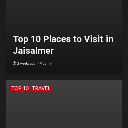
Top 10 Places to Visit in
Jaisalmer
2 weeks ago
admin
TOP 10
TRAVEL