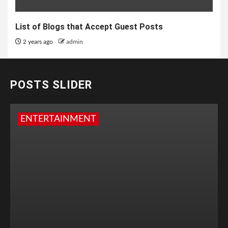
List of Blogs that Accept Guest Posts
2 years ago
admin
POSTS SLIDER
ENTERTAINMENT