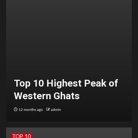
Top 10 Highest Peak of
Western Ghats
12 months ago
admin
TOP 10