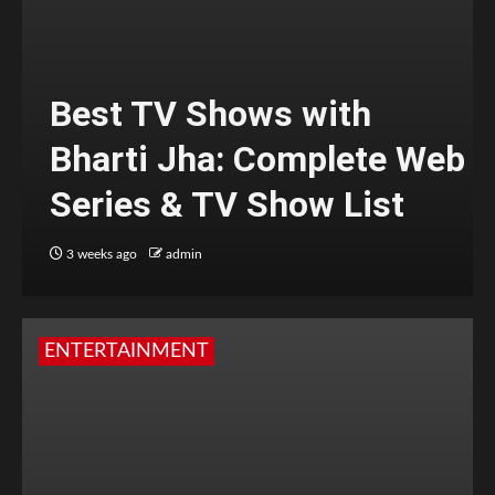
Best TV Shows with
Bharti Jha: Complete Web
Series & TV Show List
3 weeks ago
admin
ENTERTAINMENT