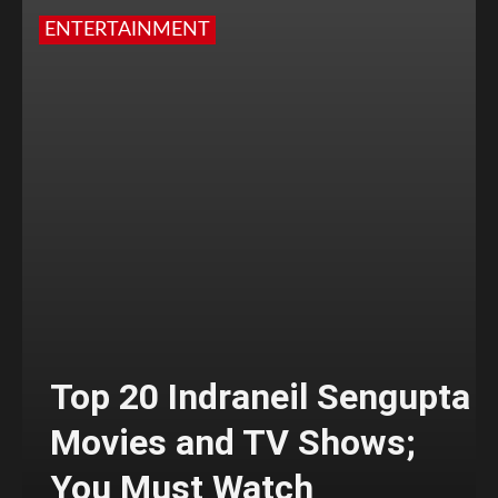
ENTERTAINMENT
Top 20 Indraneil Sengupta
Movies and TV Shows;
You Must Watch