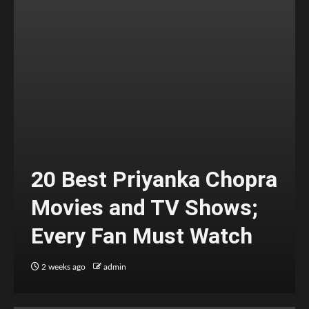
20 Best Priyanka Chopra
Movies and TV Shows;
Every Fan Must Watch
2 weeks ago
admin