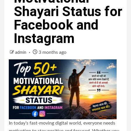
Shayari Status for
Facebook and
Instagram
3 months ago
admin
In today’s fast-moving digital world, everyone needs
motivation to stay positive and focused. Whether you