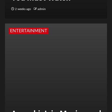
2 weeks ago
admin
ENTERTAINMENT