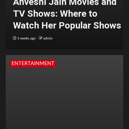
Anveshi Jain Movies and
TV Shows: Where to
Watch Her Popular Shows
3 weeks ago
admin
ENTERTAINMENT