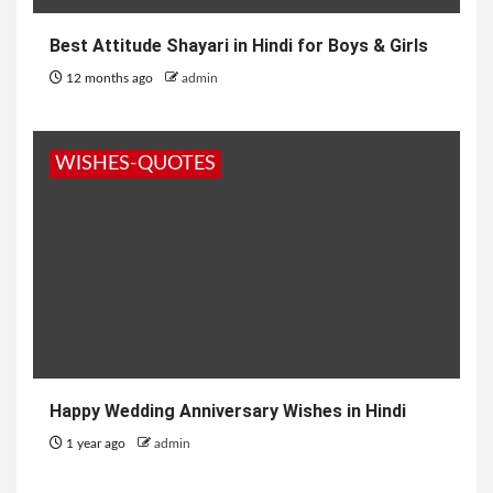
Best Attitude Shayari in Hindi for Boys & Girls
12 months ago
admin
WISHES-QUOTES
Happy Wedding Anniversary Wishes in Hindi
1 year ago
admin